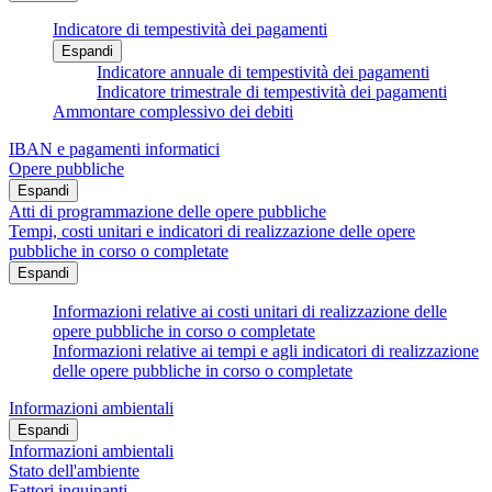
Indicatore di tempestività dei pagamenti
Espandi
Indicatore annuale di tempestività dei pagamenti
Indicatore trimestrale di tempestività dei pagamenti
Ammontare complessivo dei debiti
IBAN e pagamenti informatici
Opere pubbliche
Espandi
Atti di programmazione delle opere pubbliche
Tempi, costi unitari e indicatori di realizzazione delle opere
pubbliche in corso o completate
Espandi
Informazioni relative ai costi unitari di realizzazione delle
opere pubbliche in corso o completate
Informazioni relative ai tempi e agli indicatori di realizzazione
delle opere pubbliche in corso o completate
Informazioni ambientali
Espandi
Informazioni ambientali
Stato dell'ambiente
Fattori inquinanti