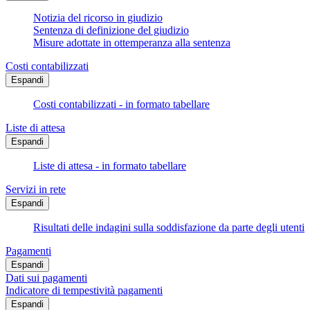
Notizia del ricorso in giudizio
Sentenza di definizione del giudizio
Misure adottate in ottemperanza alla sentenza
Costi contabilizzati
Espandi
Costi contabilizzati - in formato tabellare
Liste di attesa
Espandi
Liste di attesa - in formato tabellare
Servizi in rete
Espandi
Risultati delle indagini sulla soddisfazione da parte degli utenti
Pagamenti
Espandi
Dati sui pagamenti
Indicatore di tempestività pagamenti
Espandi