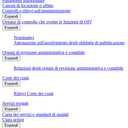
Patrimonio immobiliare
Canoni di locazione o affitto
Controlli e rilievi sull'amministrazione
Espandi
Organo di controllo che svolge le funzioni di OIV
Espandi
Nominativi
Attestazione sull'assolvimento degli obblighi di pubblicazione
Organi di revisione amministrativa e contabile
Espandi
Relazioni degli organi di revisione amministrativa e contabile
Corte dei conti
Espandi
Rilievi Corte dei conti
Servizi erogati
Espandi
Carta dei servizi e standard di qualità
Class action
Espandi