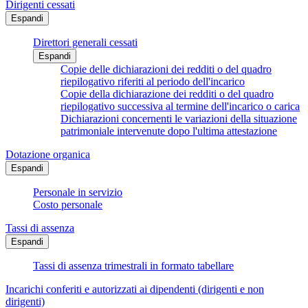
Dirigenti cessati
Espandi
Direttori generali cessati
Espandi
Copie delle dichiarazioni dei redditi o del quadro
riepilogativo riferiti al periodo dell'incarico
Copie della dichiarazione dei redditi o del quadro
riepilogativo successiva al termine dell'incarico o carica
Dichiarazioni concernenti le variazioni della situazione
patrimoniale intervenute dopo l'ultima attestazione
Dotazione organica
Espandi
Personale in servizio
Costo personale
Tassi di assenza
Espandi
Tassi di assenza trimestrali in formato tabellare
Incarichi conferiti e autorizzati ai dipendenti (dirigenti e non
dirigenti)