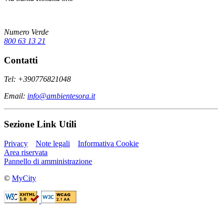
Numero Verde
800 63 13 21
Contatti
Tel: +390776821048
Email:
info@ambientesora.it
Sezione Link Utili
Privacy
Note legali
Informativa Cookie
Area riservata
Pannello di amministrazione
©
MyCity