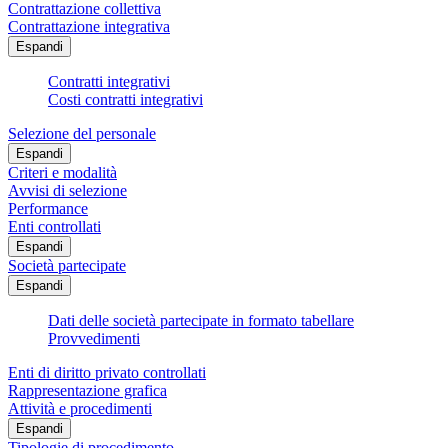
Contrattazione collettiva
Contrattazione integrativa
Espandi
Contratti integrativi
Costi contratti integrativi
Selezione del personale
Espandi
Criteri e modalità
Avvisi di selezione
Performance
Enti controllati
Espandi
Società partecipate
Espandi
Dati delle società partecipate in formato tabellare
Provvedimenti
Enti di diritto privato controllati
Rappresentazione grafica
Attività e procedimenti
Espandi
Tipologie di procedimento