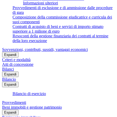
Informazioni ulteriori
Provvedimenti di esclusione e di ammissione dalle procedure
di gara
Composizione della commissione giudicatrice e curricula dei
suoi componenti
Contratti di acquisto di beni e servizi di importo stimato
superiore a 1 milione di euro
Resoconti della gestione finanziaria dei contratti al termine
della loro esecuzione
Sovvenzioni, contributi, sussidi, vantaggi economici
Espandi
Criteri e modalità
Atti di concessione
Bilanci
Espandi
Bilancio
Espandi
Bilancio di esercizio
Provvedimenti
Beni immobili e gestione patrimonio
Espandi