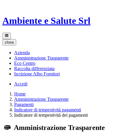
Ambiente e Salute Srl
close
Azienda
Amministrazione Trasparente
Eco Centro
Raccolta differenziata
Iscrizione Albo Fornitori
Accedi
Home
Amministrazione Trasparente
Pagamenti
Indicatore di tempestività pagamenti
Indicatore di tempestività dei pagamenti
Amministrazione Trasparente