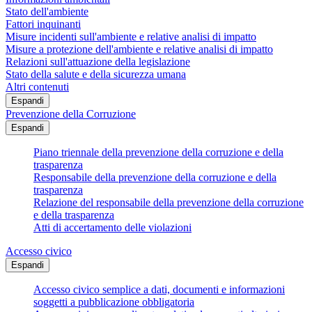
Stato dell'ambiente
Fattori inquinanti
Misure incidenti sull'ambiente e relative analisi di impatto
Misure a protezione dell'ambiente e relative analisi di impatto
Relazioni sull'attuazione della legislazione
Stato della salute e della sicurezza umana
Altri contenuti
Espandi
Prevenzione della Corruzione
Espandi
Piano triennale della prevenzione della corruzione e della
trasparenza
Responsabile della prevenzione della corruzione e della
trasparenza
Relazione del responsabile della prevenzione della corruzione
e della trasparenza
Atti di accertamento delle violazioni
Accesso civico
Espandi
Accesso civico semplice a dati, documenti e informazioni
soggetti a pubblicazione obbligatoria