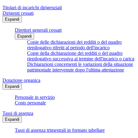
Titolari di incarichi dirigenziali
Dirigenti cessati
Espandi
Direttori generali cessati
Espandi
Copie delle dichiarazioni dei redditi o del quadro
riepilogativo riferiti al periodo dell'incarico
Copie della dichiarazione dei redditi o del quadro
riepilogativo successiva al termine dell'incarico o carica
Dichiarazioni concernenti le variazioni della situazione
patrimoniale intervenute dopo l'ultima attestazione
Dotazione organica
Espandi
Personale in servizio
Costo personale
Tassi di assenza
Espandi
Tassi di assenza trimestrali in formato tabellare