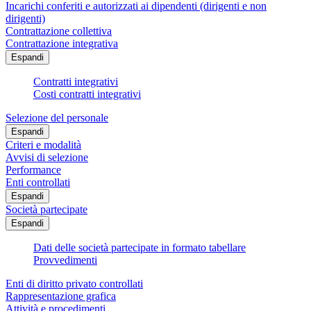
Incarichi conferiti e autorizzati ai dipendenti (dirigenti e non
dirigenti)
Contrattazione collettiva
Contrattazione integrativa
Espandi
Contratti integrativi
Costi contratti integrativi
Selezione del personale
Espandi
Criteri e modalità
Avvisi di selezione
Performance
Enti controllati
Espandi
Società partecipate
Espandi
Dati delle società partecipate in formato tabellare
Provvedimenti
Enti di diritto privato controllati
Rappresentazione grafica
Attività e procedimenti