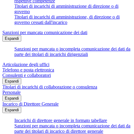
rispettive competenze
Titolari di incarichi di amministrazione di direzione o di
governo
Titolari di incarichi di amministrazione, di direzione o di
governo cessati dall'incarico
Sanzioni per mancata comunicazione dei dati
Espandi
Sanzioni per mancata o incompleta comunicazione dei dati da
parte dei titolari di incarichi dirigenziali
Articolazione degli uffici
Telefono e posta elettronica
Consulenti e collaboratori
Espandi
Titolari di incarichi di collaborazione o consulenza
Personale
Espandi
Incarico di Direttore Generale
Espandi
Incarichi di direttore generale in formato tabellare
Sanzioni per mancata o incompleta comunicazione dei dati da
parte dei titolari di incarico di direttore generale