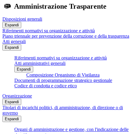
Amministrazione Trasparente
Disposizioni generali
Espandi
Riferimenti normativi su organizzazione e attività
Piano triennale per prevenzione della corruzione e della trasparenza
Atti generali
Espandi
Riferimenti normativi su organizzazione e attività
Atti amministrativi generali
Espandi
Composizione Organismo di Vigilanza
Documenti di programmazione strategico gestionale
Codice di condotta e codice etico
Organizzazione
Espandi
Titolari di incarichi politici, di amministrazione, di direzione o di
governo
Espandi
Organi di amministrazione e gestione, con l'indicazione delle