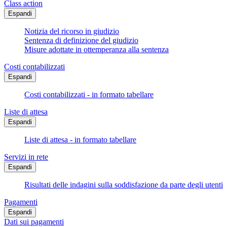
Class action
Espandi
Notizia del ricorso in giudizio
Sentenza di definizione del giudizio
Misure adottate in ottemperanza alla sentenza
Costi contabilizzati
Espandi
Costi contabilizzati - in formato tabellare
Liste di attesa
Espandi
Liste di attesa - in formato tabellare
Servizi in rete
Espandi
Risultati delle indagini sulla soddisfazione da parte degli utenti
Pagamenti
Espandi
Dati sui pagamenti