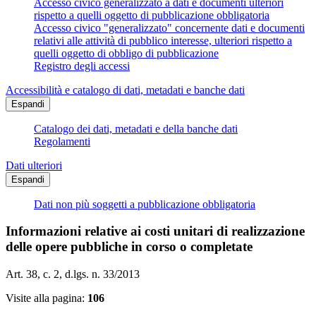
Accesso civico generalizzato a dati e documenti ulteriori
rispetto a quelli oggetto di pubblicazione obbligatoria
Accesso civico "generalizzato" concernente dati e documenti
relativi alle attività di pubblico interesse, ulteriori rispetto a
quelli oggetto di obbligo di pubblicazione
Registro degli accessi
Accessibilità e catalogo di dati, metadati e banche dati
Espandi
Catalogo dei dati, metadati e della banche dati
Regolamenti
Dati ulteriori
Espandi
Dati non più soggetti a pubblicazione obbligatoria
Informazioni relative ai costi unitari di realizzazione
delle opere pubbliche in corso o completate
Art. 38, c. 2, d.lgs. n. 33/2013
Visite alla pagina:
106