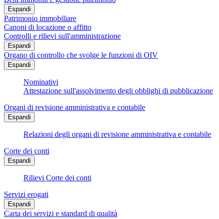
Espandi
Patrimonio immobiliare
Canoni di locazione o affitto
Controlli e rilievi sull'amministrazione
Espandi
Organo di controllo che svolge le funzioni di OIV
Espandi
Nominativi
Attestazione sull'assolvimento degli obblighi di pubblicazione
Organi di revisione amministrativa e contabile
Espandi
Relazioni degli organi di revisione amministrativa e contabile
Corte dei conti
Espandi
Rilievi Corte dei conti
Servizi erogati
Espandi
Carta dei servizi e standard di qualità