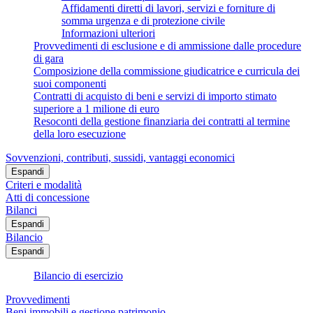
Affidamenti diretti di lavori, servizi e forniture di
somma urgenza e di protezione civile
Informazioni ulteriori
Provvedimenti di esclusione e di ammissione dalle procedure
di gara
Composizione della commissione giudicatrice e curricula dei
suoi componenti
Contratti di acquisto di beni e servizi di importo stimato
superiore a 1 milione di euro
Resoconti della gestione finanziaria dei contratti al termine
della loro esecuzione
Sovvenzioni, contributi, sussidi, vantaggi economici
Espandi
Criteri e modalità
Atti di concessione
Bilanci
Espandi
Bilancio
Espandi
Bilancio di esercizio
Provvedimenti
Beni immobili e gestione patrimonio