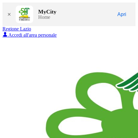
MyCity
×
Apri
Home
Regione Lazio
Accedi all'area personale