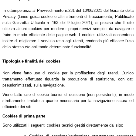
In ottemperanza al Provvedimento n.231 del 10/06/2021 del Garante della
Privacy (Linee guida cookie e altri strumenti di tracciamento, Pubblicato
sulla Gazzetta Ufficiale n. 163 del 9 luglio 2021), si precisa che Il sito
utilizza alcuni cookies per rendere i propri servizi semplici da navigare e
fruire in modo efficiente delle pagine web. I cookies utilizzati consentono
inoltre di migliorare il servizio reso agli utenti, rendendo più efficace l’uso
dello stesso e/o abilitando determinate funzionalità.
Tipologia e finalità dei cookies
Non viene fatto uso di cookie per la profilazione degli utenti. L’unico
trattamento effettuato riguarda la produzione di statistiche, con dati
pseudonimizzati, sulla navigazione.
Viene fatto uso di cookie tecnici di sessione (non persistenti), in modo
strettamente limitato a quanto necessario per la navigazione sicura ed
efficiente dei siti.
Cookies di prima parte
Sono utilizzati i seguenti cookies tecnici gestiti direttamente dal sito: