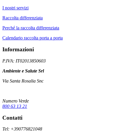
I nostri servizi
Raccolta differenziata
Perché la raccolta differenziata
Calendario raccolta porta a porta
Informazioni
P.IVA: IT02013850603
Ambiente e Salute Srl
Via Santa Rosalia Snc
Numero Verde
800 63 13 21
Contatti
Tel: +390776821048