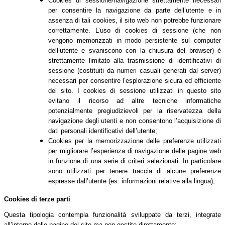
Cookies di sessione/navigazione strettamente necessari
per consentire la navigazione da parte dell’utente e in
assenza di tali cookies, il sito web non potrebbe funzionare
correttamente. L’uso di cookies di sessione (che non
vengono memorizzati in modo persistente sul computer
dell’utente e svaniscono con la chiusura del browser) è
strettamente limitato alla trasmissione di identificativi di
sessione (costituiti da numeri casuali generati dal server)
necessari per consentire l’esplorazione sicura ed efficiente
del sito. I cookies di sessione utilizzati in questo sito
evitano il ricorso ad altre tecniche informatiche
potenzialmente pregiudizievoli per la riservatezza della
navigazione degli utenti e non consentono l’acquisizione di
dati personali identificativi dell’utente;
Cookies per la memorizzazione delle preferenze utilizzati
per migliorare l’esperienza di navigazione delle pagine web
in funzione di una serie di criteri selezionati. In particolare
sono utilizzati per tenere traccia di alcune preferenze
espresse dall’utente (es: informazioni relative alla lingua);
Cookies di terze parti
Questa tipologia contempla funzionalità sviluppate da terzi, integrate
all’interno delle pagine del sito ma non gestite direttamente: