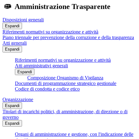
Amministrazione Trasparente
Disposizioni generali
Espandi
Riferimenti normativi su organizzazione e attività
Piano triennale per prevenzione della corruzione e della trasparenza
Atti generali
Espandi
Riferimenti normativi su organizzazione e attività
Atti amministrativi generali
Espandi
Composizione Organismo di Vigilanza
Documenti di programmazione strategico gestionale
Codice di condotta e codice etico
Organizzazione
Espandi
Titolari di incarichi politici, di amministrazione, di direzione o di
governo
Espandi
Organi di amministrazione e gestione, con l'indicazione delle