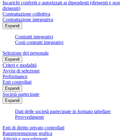
Incarichi conferiti e autorizzati ai dipendenti (dirigenti e non
dirigenti)
Contrattazione collettiva
Contrattazione integrativa
Espandi
Contratti integrativi
Costi contratti integrativi
Selezione del personale
Espandi
Criteri e modalità
Avvisi di selezione
Performance
Enti controllati
Espandi
Società partecipate
Espandi
Dati delle società partecipate in formato tabellare
Provvedimenti
Enti di diritto privato controllati
Rappresentazione grafica
Attività e procedimenti