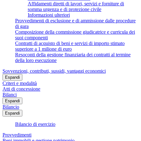
Affidamenti diretti di lavori, servizi e forniture di
somma urgenza e di protezione civile
Informazioni ulteriori
Provvedimenti di esclusione e di ammissione dalle procedure
di gara
Composizione della commissione giudicatrice e curricula dei
suoi componenti
Contratti di acquisto di beni e servizi di importo stimato
superiore a 1 milione di euro
Resoconti della gestione finanziaria dei contratti al termine
della loro esecuzione
Sovvenzioni, contributi, sussidi, vantaggi economici
Espandi
Criteri e modalità
Atti di concessione
Bilanci
Espandi
Bilancio
Espandi
Bilancio di esercizio
Provvedimenti
Beni immobili e gestione patrimonio