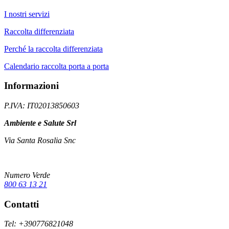
I nostri servizi
Raccolta differenziata
Perché la raccolta differenziata
Calendario raccolta porta a porta
Informazioni
P.IVA: IT02013850603
Ambiente e Salute Srl
Via Santa Rosalia Snc
Numero Verde
800 63 13 21
Contatti
Tel: +390776821048