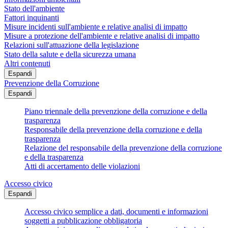
Stato dell'ambiente
Fattori inquinanti
Misure incidenti sull'ambiente e relative analisi di impatto
Misure a protezione dell'ambiente e relative analisi di impatto
Relazioni sull'attuazione della legislazione
Stato della salute e della sicurezza umana
Altri contenuti
Espandi
Prevenzione della Corruzione
Espandi
Piano triennale della prevenzione della corruzione e della
trasparenza
Responsabile della prevenzione della corruzione e della
trasparenza
Relazione del responsabile della prevenzione della corruzione
e della trasparenza
Atti di accertamento delle violazioni
Accesso civico
Espandi
Accesso civico semplice a dati, documenti e informazioni
soggetti a pubblicazione obbligatoria