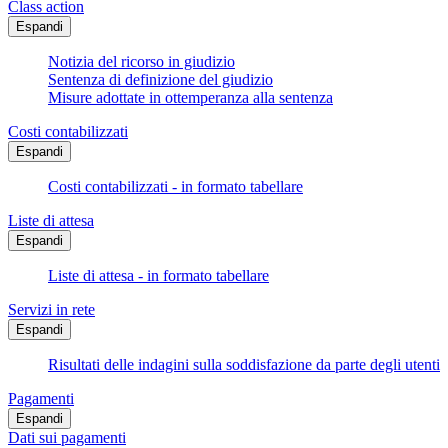
Class action
Espandi
Notizia del ricorso in giudizio
Sentenza di definizione del giudizio
Misure adottate in ottemperanza alla sentenza
Costi contabilizzati
Espandi
Costi contabilizzati - in formato tabellare
Liste di attesa
Espandi
Liste di attesa - in formato tabellare
Servizi in rete
Espandi
Risultati delle indagini sulla soddisfazione da parte degli utenti
Pagamenti
Espandi
Dati sui pagamenti