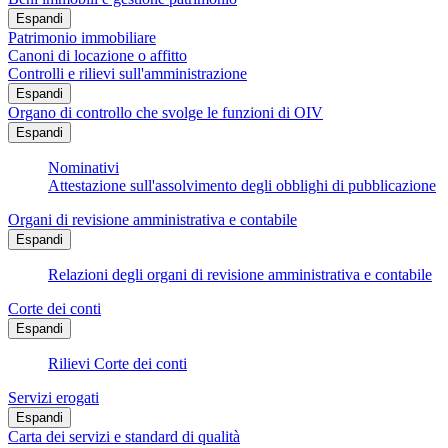
Espandi
Patrimonio immobiliare
Canoni di locazione o affitto
Controlli e rilievi sull'amministrazione
Espandi
Organo di controllo che svolge le funzioni di OIV
Espandi
Nominativi
Attestazione sull'assolvimento degli obblighi di pubblicazione
Organi di revisione amministrativa e contabile
Espandi
Relazioni degli organi di revisione amministrativa e contabile
Corte dei conti
Espandi
Rilievi Corte dei conti
Servizi erogati
Espandi
Carta dei servizi e standard di qualità