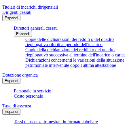
Titolari di incarichi dirigenziali
Dirigenti cessati
Espandi
Direttori generali cessati
Espandi
Copie delle dichiarazioni dei redditi o del quadro
riepilogativo riferiti al periodo dell'incarico
Copie della dichiarazione dei redditi o del quadro
riepilogativo successiva al termine dell'incarico o carica
Dichiarazioni concernenti le variazioni della situazione
patrimoniale intervenute dopo l'ultima attestazione
Dotazione organica
Espandi
Personale in servizio
Costo personale
Tassi di assenza
Espandi
Tassi di assenza trimestrali in formato tabellare