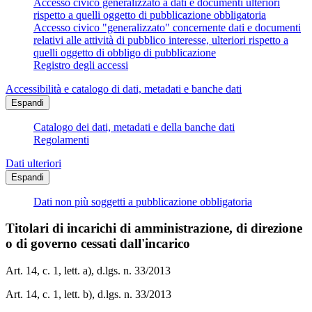
Accesso civico generalizzato a dati e documenti ulteriori
rispetto a quelli oggetto di pubblicazione obbligatoria
Accesso civico "generalizzato" concernente dati e documenti
relativi alle attività di pubblico interesse, ulteriori rispetto a
quelli oggetto di obbligo di pubblicazione
Registro degli accessi
Accessibilità e catalogo di dati, metadati e banche dati
Espandi
Catalogo dei dati, metadati e della banche dati
Regolamenti
Dati ulteriori
Espandi
Dati non più soggetti a pubblicazione obbligatoria
Titolari di incarichi di amministrazione, di direzione
o di governo cessati dall'incarico
Art. 14, c. 1, lett. a), d.lgs. n. 33/2013
Art. 14, c. 1, lett. b), d.lgs. n. 33/2013