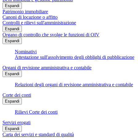
Espandi
Patrimonio immobiliare
Canoni di locazione o affitto
Controlli e rilievi sull'amministrazione
Espandi
Organo di controllo che svolge le funzioni di OIV
Espandi
Nominativi
Attestazione sull'assolvimento degli obblighi di pubblicazione
Organi di revisione amministrativa e contabile
Espandi
Relazioni degli organi di revisione amministrativa e contabile
Corte dei conti
Espandi
Rilievi Corte dei conti
Servizi erogati
Espandi
Carta dei servizi e standard di qualità