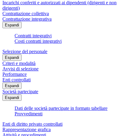
Incarichi conferiti e autorizzati ai dipendenti (dirigenti e non
dirigenti)
Contrattazione collettiva
Contrattazione integrativa
Espandi
Contratti integrativi
Costi contratti integrativi
Selezione del personale
Espandi
Criteri e modalità
Avvisi di selezione
Performance
Enti controllati
Espandi
Società partecipate
Espandi
Dati delle società partecipate in formato tabellare
Provvedimenti
Enti di diritto privato controllati
Rappresentazione grafica
Attività e procedimenti