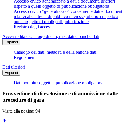
Accesso civico generalizzato a dati e documenti ulteriori
rispetto a quelli oggetto di pubblicazione obbligatoria
Accesso civico "generalizzato" concernente dati e documenti
relativi alle attività di pubblico interesse, ulteriori rispetto a
quelli oggetto di obbligo di pubblicazione
Registro degli accessi
Accessibilità e catalogo di dati, metadati e banche dati
Espandi
Catalogo dei dati, metadati e della banche dati
Regolamenti
Dati ulteriori
Espandi
Dati non più soggetti a pubblicazione obbligatoria
Provvedimenti di esclusione e di ammissione dalle
procedure di gara
Visite alla pagina:
94