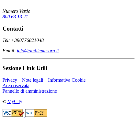
Numero Verde
800 63 13 21
Contatti
Tel: +390776821048
Email:
info@ambientesora.it
Sezione Link Utili
Privacy
Note legali
Informativa Cookie
Area riservata
Pannello di amministrazione
©
MyCity