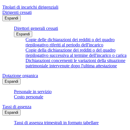
Titolari di incarichi dirigenziali
Dirigenti cessati
Espandi
Direttori generali cessati
Espandi
Copie delle dichiarazioni dei redditi o del quadro
riepilogativo riferiti al periodo dell'incarico
Copie della dichiarazione dei redditi o del quadro
riepilogativo successiva al termine dell'incarico o carica
Dichiarazioni concernenti le variazioni della situazione
patrimoniale intervenute dopo l'ultima attestazione
Dotazione organica
Espandi
Personale in servizio
Costo personale
Tassi di assenza
Espandi
Tassi di assenza trimestrali in formato tabellare