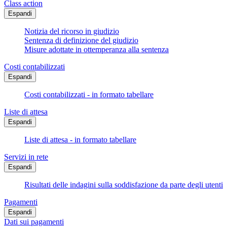
Class action
Espandi
Notizia del ricorso in giudizio
Sentenza di definizione del giudizio
Misure adottate in ottemperanza alla sentenza
Costi contabilizzati
Espandi
Costi contabilizzati - in formato tabellare
Liste di attesa
Espandi
Liste di attesa - in formato tabellare
Servizi in rete
Espandi
Risultati delle indagini sulla soddisfazione da parte degli utenti
Pagamenti
Espandi
Dati sui pagamenti