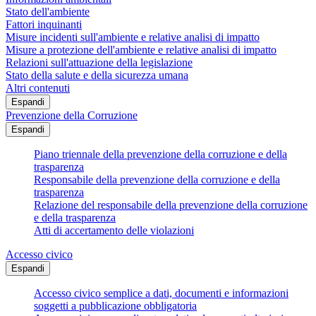
Stato dell'ambiente
Fattori inquinanti
Misure incidenti sull'ambiente e relative analisi di impatto
Misure a protezione dell'ambiente e relative analisi di impatto
Relazioni sull'attuazione della legislazione
Stato della salute e della sicurezza umana
Altri contenuti
Espandi
Prevenzione della Corruzione
Espandi
Piano triennale della prevenzione della corruzione e della
trasparenza
Responsabile della prevenzione della corruzione e della
trasparenza
Relazione del responsabile della prevenzione della corruzione
e della trasparenza
Atti di accertamento delle violazioni
Accesso civico
Espandi
Accesso civico semplice a dati, documenti e informazioni
soggetti a pubblicazione obbligatoria