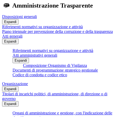
Amministrazione Trasparente
Disposizioni generali
Espandi
Riferimenti normativi su organizzazione e attività
Piano triennale per prevenzione della corruzione e della trasparenza
Atti generali
Espandi
Riferimenti normativi su organizzazione e attività
Atti amministrativi generali
Espandi
Composizione Organismo di Vigilanza
Documenti di programmazione strategico gestionale
Codice di condotta e codice etico
Organizzazione
Espandi
Titolari di incarichi politici, di amministrazione, di direzione o di
governo
Espandi
Organi di amministrazione e gestione, con l'indicazione delle