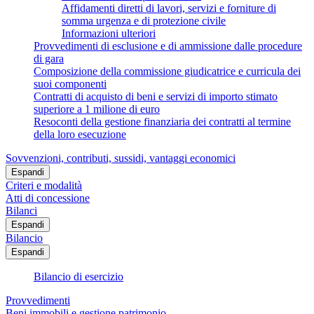
Affidamenti diretti di lavori, servizi e forniture di
somma urgenza e di protezione civile
Informazioni ulteriori
Provvedimenti di esclusione e di ammissione dalle procedure
di gara
Composizione della commissione giudicatrice e curricula dei
suoi componenti
Contratti di acquisto di beni e servizi di importo stimato
superiore a 1 milione di euro
Resoconti della gestione finanziaria dei contratti al termine
della loro esecuzione
Sovvenzioni, contributi, sussidi, vantaggi economici
Espandi
Criteri e modalità
Atti di concessione
Bilanci
Espandi
Bilancio
Espandi
Bilancio di esercizio
Provvedimenti
Beni immobili e gestione patrimonio