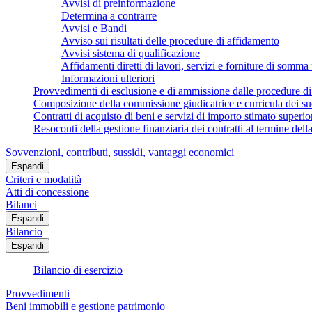
Avvisi di preinformazione
Determina a contrarre
Avvisi e Bandi
Avviso sui risultati delle procedure di affidamento
Avvisi sistema di qualificazione
Affidamenti diretti di lavori, servizi e forniture di somma
Informazioni ulteriori
Provvedimenti di esclusione e di ammissione dalle procedure di
Composizione della commissione giudicatrice e curricula dei s
Contratti di acquisto di beni e servizi di importo stimato superio
Resoconti della gestione finanziaria dei contratti al termine dell
Sovvenzioni, contributi, sussidi, vantaggi economici
Espandi
Criteri e modalità
Atti di concessione
Bilanci
Espandi
Bilancio
Espandi
Bilancio di esercizio
Provvedimenti
Beni immobili e gestione patrimonio