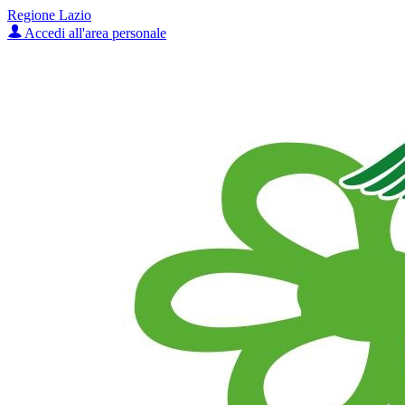
Regione Lazio
Accedi all'area personale