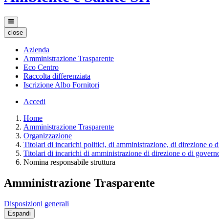
close
Azienda
Amministrazione Trasparente
Eco Centro
Raccolta differenziata
Iscrizione Albo Fornitori
Accedi
Home
Amministrazione Trasparente
Organizzazione
Titolari di incarichi politici, di amministrazione, di direzione o 
Titolari di incarichi di amministrazione di direzione o di govern
Nomina responsabile struttura
Amministrazione Trasparente
Disposizioni generali
Espandi