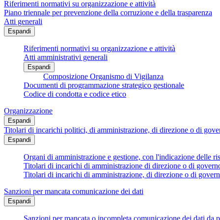
Riferimenti normativi su organizzazione e attività
Piano triennale per prevenzione della corruzione e della trasparenza
Atti generali
Espandi
Riferimenti normativi su organizzazione e attività
Atti amministrativi generali
Espandi
Composizione Organismo di Vigilanza
Documenti di programmazione strategico gestionale
Codice di condotta e codice etico
Organizzazione
Espandi
Titolari di incarichi politici, di amministrazione, di direzione o di gov
Espandi
Organi di amministrazione e gestione, con l'indicazione delle r
Titolari di incarichi di amministrazione di direzione o di govern
Titolari di incarichi di amministrazione, di direzione o di govern
Sanzioni per mancata comunicazione dei dati
Espandi
Sanzioni per mancata o incompleta comunicazione dei dati da parte