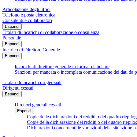
Articolazione degli uffici
Telefono e posta elettronica
Consulenti e collaboratori
Espandi
Titolari di incarichi di collaborazione o consulenza
Personale
Espandi
Incarico di Direttore Generale
Espandi
Incarichi di direttore generale in formato tabellare
Sanzioni per mancata o incompleta comunicazione dei dati da parte
Titolari di incarichi dirigenziali
Dirigenti cessati
Espandi
Direttori generali cessati
Espandi
Copie delle dichiarazioni dei redditi o del quadro riepiloga
Copie della dichiarazione dei redditi o del quadro riepilog
Dichiarazioni concernenti le variazioni della situazione p