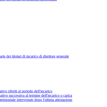
 dei titolari di incarico di direttore generale
tivo riferiti al periodo dell'incarico
ativo successiva al termine dell'incarico o carica
atrimoniale intervenute dopo l'ultima attestazione